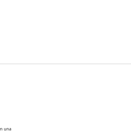
en una