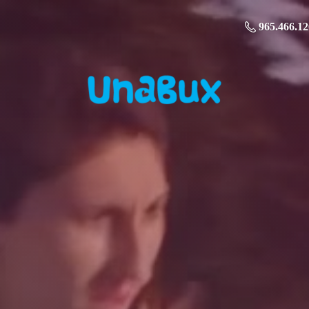
965.466.12