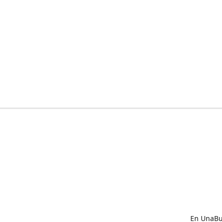
En UnaBux