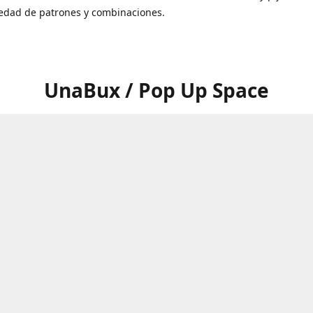
iedad de patrones y combinaciones.
UnaBux / Pop Up Space