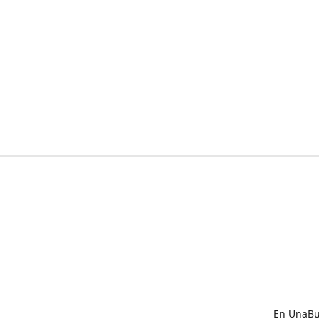
En UnaBux