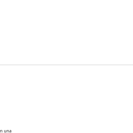
en una