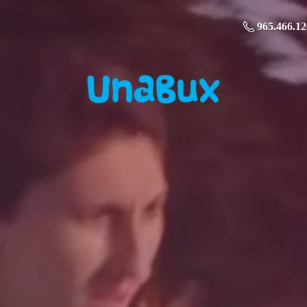
965.466.12