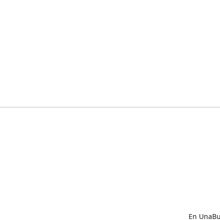
En UnaBux