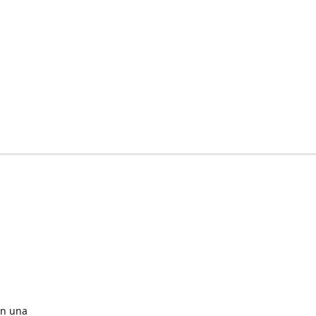
en una