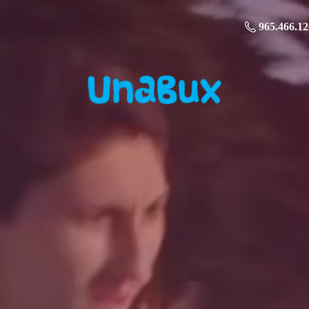
965.466.12