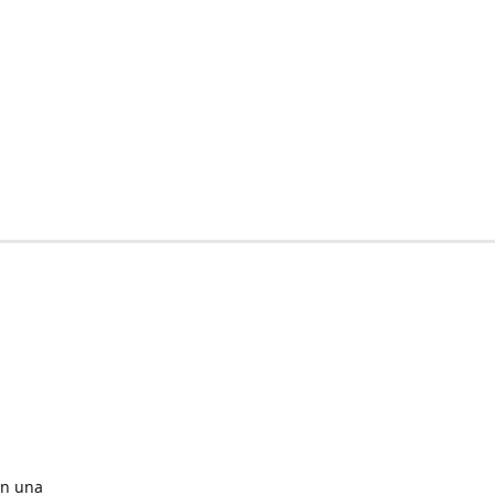
en una