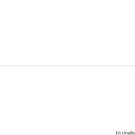
En UnaBux