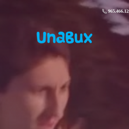
965.466.12